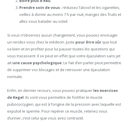
Boire plus d’eau
.
Prendre soin de vous
: réduisez l’alcool et les cigarettes,
veillez à dormir au moins 7 h par nuit, mangez des fruits et
allez vous balader au soleil.
Si vous n’observez aucun changement, vous pouvez envisager
un rendez-vous chez le médecin. Juste
pour être sûr
que tout
va bien et en profiter pour lui pauser toutes les questions qui
vous tracassent. Il se peut en effet que votre éjaculation sans jet
ait
une cause psychologique
. Le fait d’en parler peut permettre
de supprimer vos blocages et de retrouver une éjaculation
normale.
Enfin, en dernier recours, vous pouvez pratiquer
les exercices
de Kegel
. Ils vont vous permettre de fortifier le muscle
pubococcygien, qui est à l’origine de la pression avec laquelle est
expulsé le sperme. Pour repérer ce muscle, retenez vous
d’uriner, c’est celui que vous avez contracté.