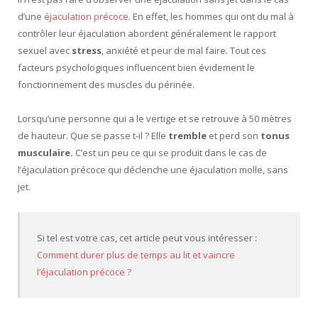
d’une
éjaculation précoce
. En effet, les hommes qui ont du mal à
contrôler leur éjaculation abordent généralement le rapport
sexuel avec
stress
, anxiété et peur de mal faire. Tout ces
facteurs psychologiques influencent bien évidement le
fonctionnement des muscles du périnée.
Lorsqu’une personne qui a le vertige et se retrouve à 50 mètres
de hauteur. Que se passe t-il ? Elle
tremble
et perd son
tonus
musculaire.
C’est un peu ce qui se produit dans le cas de
l’éjaculation précoce qui déclenche une éjaculation molle, sans
jet.
Si tel est votre cas, cet article peut vous intéresser :
Comment durer plus de temps au lit et vaincre
l’éjaculation précoce ?