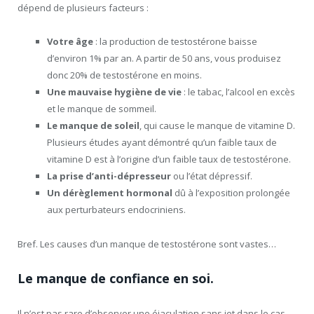
dépend de plusieurs facteurs :
Votre âge
: la production de testostérone baisse
d’environ 1% par an. A partir de 50 ans, vous produisez
donc 20% de testostérone en moins.
Une mauvaise hygiène de vie
: le tabac, l’alcool en excès
et le manque de sommeil.
Le manque de soleil
, qui cause le manque de vitamine D.
Plusieurs études ayant démontré qu’un faible taux de
vitamine D est à l’origine d’un faible taux de testostérone.
La prise d’anti-dépresseur
ou l’état dépressif.
Un dérèglement hormonal
dû à l’exposition prolongée
aux perturbateurs endocriniens.
Bref. Les causes d’un manque de testostérone sont vastes…
Le manque de confiance en soi.
Il n’est pas rare d’observer une éjaculation sans jet dans le cas