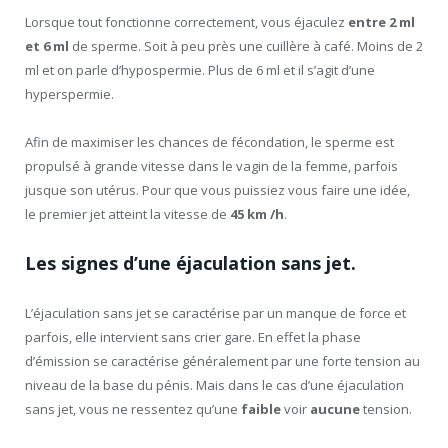
Lorsque tout fonctionne correctement, vous éjaculez
entre 2 ml
et 6 ml
de sperme. Soit à peu près une cuillère à café. Moins de 2
ml et on parle d’hypospermie. Plus de 6 ml et il s’agit d’une
hyperspermie.
Afin de maximiser les chances de fécondation, le sperme est
propulsé à grande vitesse dans le vagin de la femme, parfois
jusque son utérus. Pour que vous puissiez vous faire une idée,
le premier jet atteint la vitesse de
45 km /h
.
Les signes d’une éjaculation sans jet.
L’éjaculation sans jet se caractérise par un manque de force et
parfois, elle intervient sans crier gare. En effet la phase
d’émission se caractérise généralement par une forte tension au
niveau de la base du pénis. Mais dans le cas d’une éjaculation
sans jet, vous ne ressentez qu’une
faible
voir
aucune
tension.