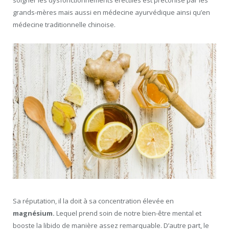
soigner les dysfonctionnements érectiles est préconisé par les
grands-mères mais aussi en médecine ayurvédique ainsi qu’en
médecine traditionnelle chinoise.
Sa réputation, il la doit à sa concentration élevée en
magnésium.
Lequel prend soin de notre bien-être mental et
booste la libido de manière assez remarquable. D’autre part, le