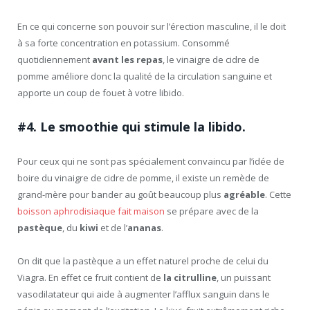
En ce qui concerne son pouvoir sur l’érection masculine, il le doit
à sa forte concentration en potassium. Consommé
quotidiennement
avant les repas
, le vinaigre de cidre de
pomme améliore donc la qualité de la circulation sanguine et
apporte un coup de fouet à votre libido.
#4. Le smoothie qui stimule la libido.
Pour ceux qui ne sont pas spécialement convaincu par l’idée de
boire du vinaigre de cidre de pomme, il existe un remède de
grand-mère pour bander au goût beaucoup plus
agréable
. Cette
boisson aphrodisiaque fait maison
se prépare avec de la
pastèque
, du
kiwi
et de l’
ananas
.
On dit que la pastèque a un effet naturel proche de celui du
Viagra. En effet ce fruit contient de
la citrulline
, un puissant
vasodilatateur qui aide à augmenter l’afflux sanguin dans le