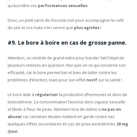
qu’accroître vos
performances sexuelles
.
Donc, un petit carré de chocolat noir pour accompagner le café
du soir et vos nuits n’en seront que
plus agitées
!
#9. Le bore à boire en cas de grosse panne.
Attention, ce remède de grand-mère pour bander fait l’objet de
plusieurs remises en question. Non pas en ce qui concerne son
efficacité, car le bore permet bel et bien de lutter contre les
problèmes d’érection, mais pour son effet
nocif
sur la santé !
Le bore aide à
régulariser
la production d’hormones et donc de
testostérone. Sa consommation favorise donc vigueur sexuelle
et libido à fleur de peau. Attention tout de même à
ne pas en
abuser
car certaines études mettent en garde contre ses
quelques effets secondaires en cas de prise excédent les
20 mg
/jour
.