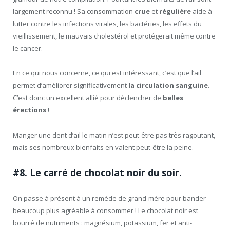
largement reconnu ! Sa consommation
crue
et
régulière
aide à
lutter contre les infections virales, les bactéries, les effets du
vieillissement, le mauvais cholestérol et protégerait même contre
le cancer.
En ce qui nous concerne, ce qui est intéressant, c’est que l’ail
permet d’améliorer significativement
la circulation sanguine
.
C’est donc un excellent allié pour déclencher de
belles
érections
!
Manger une dent d’ail le matin n’est peut-être pas très ragoutant,
mais ses nombreux bienfaits en valent peut-être la peine.
#8. Le carré de chocolat noir du soir.
On passe à présent à un remède de grand-mère pour bander
beaucoup plus agréable à consommer ! Le chocolat noir est
bourré de nutriments : magnésium, potassium, fer et anti-