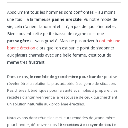
Absolument tous les hommes sont confrontés – au moins
une fois – à la fameuse
panne érectile
. Vu notre mode de
vie, cela n’a rien d’anormal et il n’y a pas de quoi s’inquiéter.
Bien souvent cette petite baisse de régime n’est que
passagère
et sans gravité. Mais ne pas arriver à
obtenir une
bonne érection
alors que l’on est sur le point de s’adonner
aux plaisirs charnels avec une belle femme, c’est tout de
même très frustrant !
Dans ce cas,
le remède de grand-mère pour bander
peut se
révéler être la solution la plus adaptée à ce genre de situation.
Pas chères, bénéfiques pour la santé et simples à préparer, les
recettes d’antan viennent à la rescousse de ceux qui cherchent
un solution naturelle aux problème érectiles.
Nous avons donc réunit les meilleurs remèdes de grand-mère
pour bander, découvrez nos
10 recettes à essayer de toute