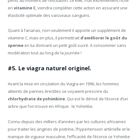
pénis au moment de l’excitation. Le kiwi, fruit extrêmement riche
en
vitamine C
, viendra compléter cette action en assurant une
élasticité optimale des vaisseaux sanguins.
Quant à l’ananas, non-seulement il apporte un supplément de
vitamine C, mais en plus, il permettrait
d’améliorer le goût du
sperme
en lui donnant un petit goût sucré. A consommer sans
modération tout au long de la journée !
#5. Le viagra naturel originel.
Avant la mise en circulation du Viagra en 1996, les hommes
atteints de pannes érectiles se voyaient prescrire du
chlorhydrate de yohimbine
. Qui est le dérivé de l’écorce d’un
arbre que l’on trouve en Afrique : le Yohimbe.
Connu depuis des milliers d’années par les cultures africaines
pour traiter les angines de poitrine, l’hypertension artérielle et le
manque de vigueur masculine, l’efficacité de l’écorce ce Yohimbe