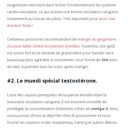
magnésium intervient dans le bon fonctionnement du système
cardio-vasculaire, ce qui assure une bonne circulation sanguine,
notamment au niveau du pénis. Très important pour
avoir une
érection forte
!
Certaines personnes recommandent de
manger du gingembre
cru pour lutter contre les pannes érectiles
. Toutefois, son goût
est assez fort et ce remède de grand-mère pour bander sera
beaucoup plus agréable à consommer sous forme de
thé
avec
du miel. A prendre tous les soirs après manger.
#2. Le muesli spécial testostérone.
L’une des causes principales de la panne érectile étant la
mauvaise circulation sanguine, il est souvent conseillé de
privilégier la consommation d’aliments riches en
oméga-3
. Ainsi,
vous pouvez d’ores et déjà filer chez le poissonnier et vous
fournir en saumon, truite, maquereau, hareng et autres délices