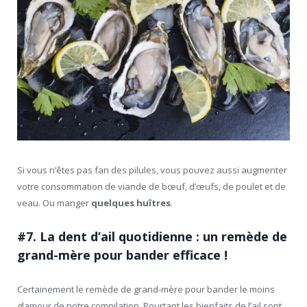
Si vous n’êtes pas fan des pilules, vous pouvez aussi augmenter
votre consommation de viande de bœuf, d’œufs, de poulet et de
veau. Ou manger
quelques huîtres
.
#7. La dent d’ail quotidienne : un remède de
grand-mère pour bander efficace !
Certainement le remède de grand-mère pour bander le moins
glamour de notre compilation. Pourtant les bienfaits de l’ail sont