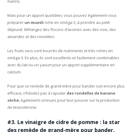
marins.
Mais pour un apport quotidien, vous pouvez également vous
préparer
un muesli
riche en oméga-3, à prendre au petit-
déjeuné. Mélangez des flocons d’avoines avec des noix, des
amandes et des noisettes.
Les fruits secs sont bourrés de nutriments et très riches en
oméga-3. En plus, ils sont excellents et facilement combinables
avec du lait ou un yaourt pour un apport supplémentaire en
calcium.
Pour que ce remède de grand-mère pour bander soit encore plus
efficace, n’hésitez pas à rajouter
des rondelles de banane
sèche
, également connues pour leur pouvoir sur la production
de testostérone.
#3. Le vinaigre de cidre de pomme : la star
des remède de grand-mère pour bander.