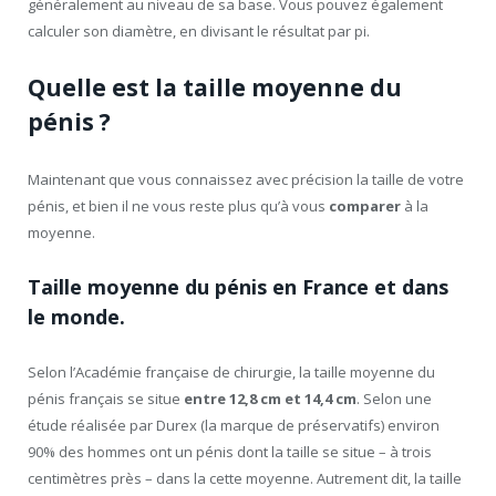
généralement au niveau de sa base. Vous pouvez également
calculer son diamètre, en divisant le résultat par pi.
Quelle est la taille moyenne du
pénis ?
Maintenant que vous connaissez avec précision la taille de votre
pénis, et bien il ne vous reste plus qu’à vous
comparer
à la
moyenne.
Taille moyenne du pénis en France et dans
le monde.
Selon l’Académie française de chirurgie, la taille moyenne du
pénis français se situe
entre 12,8 cm et 14,4 cm
. Selon une
étude réalisée par Durex (la marque de préservatifs) environ
90% des hommes ont un pénis dont la taille se situe – à trois
centimètres près – dans la cette moyenne. Autrement dit, la taille