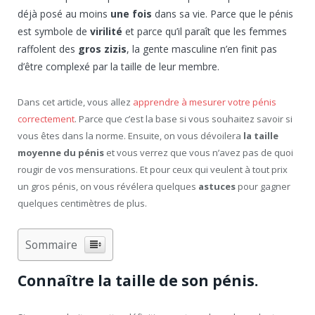
déjà posé au moins
une fois
dans sa vie. Parce que le pénis
est symbole de
virilité
et parce qu’il paraît que les femmes
raffolent des
gros zizis
, la gente masculine n’en finit pas
d’être complexé par la taille de leur membre.
Dans cet article, vous allez
apprendre à mesurer votre pénis
correctement
. Parce que c’est la base si vous souhaitez savoir si
vous êtes dans la norme. Ensuite, on vous dévoilera
la taille
moyenne du pénis
et vous verrez que vous n’avez pas de quoi
rougir de vos mensurations. Et pour ceux qui veulent à tout prix
un gros pénis, on vous révélera quelques
astuces
pour gagner
quelques centimètres de plus.
Sommaire
Connaître la taille de son pénis.