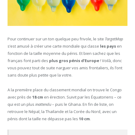
Pour continuer sur un ton quelque peu frivole, le site
TargetMap
s’est amusé à créer une carte mondiale qui classe
les pays
en
fonction de la taille moyenne du pénis. Et bien sachez que les
français font parti des
plus gros pénis d’Europe
! Voilà, donc
vous pouvez tout de suite narguer vos amis frontaliers, ils l’ont
sans doute plus petite que la votre.
A la première place du classement mondial on trouve le Congo
avec près de
18 cm
en érection. Suivit par les Équatoriens – ce
qui est un plus
inattendu
– puis le Ghana. En fin de liste, on
retrouve le Népal, la Thaïlande et la Corée du Nord, avec un
pénis dont la taille ne dépasse pas les
10 cm
.