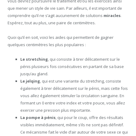
vous devrez poursuivre le traitement et/ou les exercices ainsi
que mener un style de vie sain. Par ailleurs, il est important de
comprendre qu’il ne s’agit aucunement de solutions
miracles
.
Espérez, tout au plus, une paire de centimètres.
Quoi qu’il en soit, voici les aides qui permettent de gagner
quelques centimètres les plus populaires :
Le stretching
, qui consiste à tirer délicatement sur le
pénis plusieurs fois consécutives en partant de sa base
jusqu’au gland.
Le jelqing
, qui est une variante du stretching, consiste
également à tirer délicatement sur le pénis, mais cette fois
vous allez également stimuler la circulation sanguine. En
formant un 0 entre votre index et votre pouce, vous allez
exercer une pression plus importante.
La pompe à pénis
, qui pour le coup, offre des résultats
visibles immédiatement, même s’ils ne sont pas définitif.
Ce mécanisme fait le vide d’air autour de votre sexe ce qui