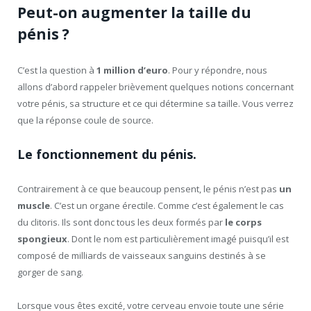
Peut-on augmenter la taille du
pénis ?
C’est la question à
1 million d’euro
. Pour y répondre, nous
allons d’abord rappeler brièvement quelques notions concernant
votre pénis, sa structure et ce qui détermine sa taille. Vous verrez
que la réponse coule de source.
Le fonctionnement du pénis.
Contrairement à ce que beaucoup pensent, le pénis n’est pas
un
muscle
. C’est un organe érectile. Comme c’est également le cas
du clitoris. Ils sont donc tous les deux formés par
le corps
spongieux
. Dont le nom est particulièrement imagé puisqu’il est
composé de milliards de vaisseaux sanguins destinés à se
gorger de sang.
Lorsque vous êtes excité, votre cerveau envoie toute une série