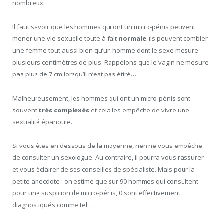
nombreux.
Il faut savoir que les hommes qui ont un micro-pénis peuvent
mener une vie sexuelle toute à fait
normale
. Ils peuvent combler
une femme tout aussi bien qu’un homme dont le sexe mesure
plusieurs centimètres de plus. Rappelons que le vagin ne mesure
pas plus de 7 cm lorsqu’il n’est pas étiré…
Malheureusement, les hommes qui ont un micro-pénis sont
souvent
très complexés
et cela les empêche de vivre une
sexualité épanouie.
Si vous êtes en dessous de la moyenne, rien ne vous empêche
de consulter un sexologue. Au contraire, il pourra vous rassurer
et vous éclairer de ses conseilles de spécialiste. Mais pour la
petite anecdote : on estime que sur 90 hommes qui consultent
pour une suspicion de micro-pénis, 0 sont effectivement
diagnostiqués comme tel…