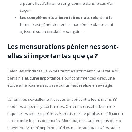
a pour effet d’attirer le sang. Comme dans le cas d’un
suçon.
Les compléments alimentaires naturels
, dont la
formule est généralement composée de plantes qui
agissent sur la circulation sanguine.
Les mensurations péniennes sont-
elles si importantes que ça ?
Selon les sondages, 85% des femmes affirment que la taille du
pénis n’a
aucune
importance. Pour confirmer ces dires, une
étude américaine s’est basé sur un test réalisé en aveugle.
75 femmes sexuellement actives ont prit entre leurs mains 33
modèles de pénis yeux bandés. On leur a ensuite demandé
lequel elles avaient préféré. Verdict : c’est le phallus de
15 cm
qui
a rencontré le plus de succès. Alors oui, c’est un peu plus que la
moyenne. Mais n’empêche qu’elles ne se sont pas ruées sur le