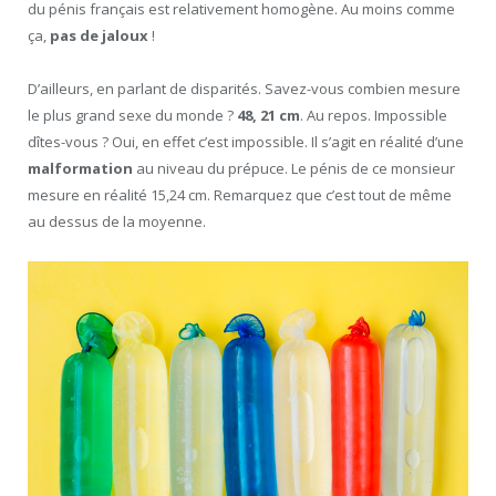
du pénis français est relativement homogène. Au moins comme
ça,
pas de jaloux
!
D’ailleurs, en parlant de disparités. Savez-vous combien mesure
le plus grand sexe du monde ?
48, 21 cm
. Au repos. Impossible
dîtes-vous ? Oui, en effet c’est impossible. Il s’agit en réalité d’une
malformation
au niveau du prépuce. Le pénis de ce monsieur
mesure en réalité 15,24 cm. Remarquez que c’est tout de même
au dessus de la moyenne.