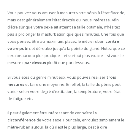
Vous pouvez vous amuser à mesurer votre pénis à l’état flaccide,
mais c’est généralement l’état érectile qui nous intéresse. Afin
d’être sûr que votre sexe ait atteint sa taille optimale, n’hésitez
pas à prolonger la masturbation quelques minutes. Une fois que
vous pensez être au maximum, placez le mètre ruban
contre
votre pubis
et déroulez jusqu’à la pointe du gland. Notez que ce
sera beaucoup plus pratique – et surtout plus exacte – si vous le
mesurez
par dessus
plutôt que par dessous.
Si vous êtes du genre minutieux, vous pouvez réaliser
trois
mesures
et faire une moyenne. En effet, la taille du pénis peut
varier selon votre degré d’excitation, la température, votre état
de fatigue etc.
Il peut également être intéressant de connaître
la
circonférence
de votre sexe. Pour cela, enroulez simplement le
mètre-ruban autour, là où il est le plus large, c’est à dire