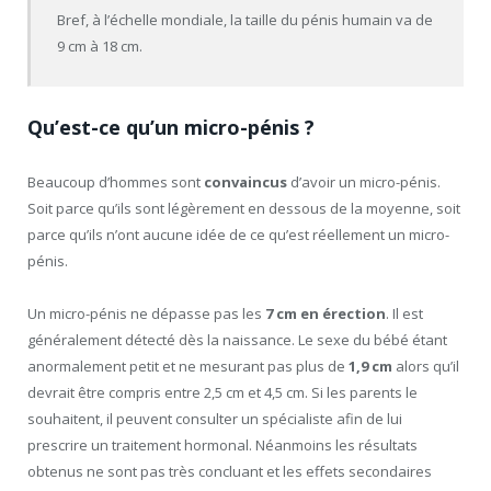
Bref, à l’échelle mondiale, la taille du pénis humain va de
9 cm à 18 cm.
Qu’est-ce qu’un micro-pénis ?
Beaucoup d’hommes sont
convaincus
d’avoir un micro-pénis.
Soit parce qu’ils sont légèrement en dessous de la moyenne, soit
parce qu’ils n’ont aucune idée de ce qu’est réellement un micro-
pénis.
Un micro-pénis ne dépasse pas les
7 cm en érection
. Il est
généralement détecté dès la naissance. Le sexe du bébé étant
anormalement petit et ne mesurant pas plus de
1,9 cm
alors qu’il
devrait être compris entre 2,5 cm et 4,5 cm. Si les parents le
souhaitent, il peuvent consulter un spécialiste afin de lui
prescrire un traitement hormonal. Néanmoins les résultats
obtenus ne sont pas très concluant et les effets secondaires