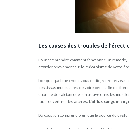
Les causes des troubles de l’érecti
Pour comprendre comment fonctionne un remède, il 
attarder brièvement sur le
mécanisme
de votre ére
Lorsque quelque chose vous excite, votre cerveau 
des tissus musculaires de votre pénis afin de libér
quantité de calcium que l’on trouve dans les muscle
fait : l’ouverture des artères.
L’afflux sanguin au
Du coup, on comprend bien que la source du dysfon