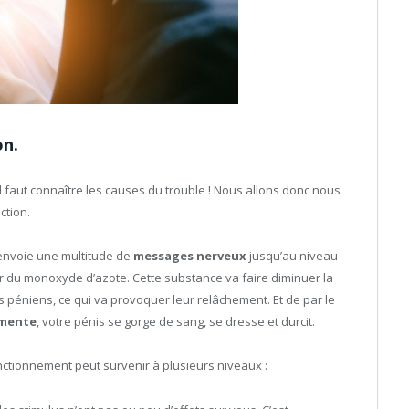
on.
faut connaître les causes du trouble ! Nous allons donc nous
ction.
envoie une multitude de
messages nerveux
jusqu’au niveau
er du monoxyde d’azote. Cette substance va faire diminuer la
s péniens, ce qui va provoquer leur relâchement. Et de par le
gmente
, votre pénis se gorge de sang, se dresse et durcit.
ctionnement peut survenir à plusieurs niveaux :