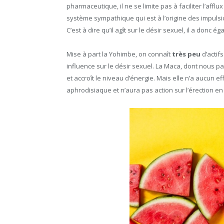
pharmaceutique, il ne se limite pas à faciliter l’affl
système sympathique qui est à l’origine des impulsi
C’est à dire qu’il agît sur le désir sexuel, il a donc 
Mise à part la Yohimbe, on connaît
très peu
d’actif
influence sur le désir sexuel. La Maca, dont nous p
et accroît le niveau d’énergie. Mais elle n’a aucun ef
aphrodisiaque et n’aura pas action sur l’érection en