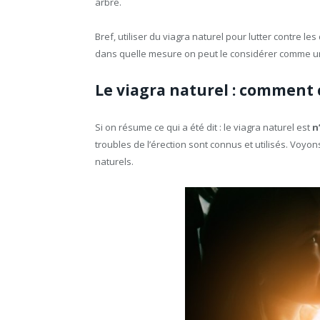
arbre.
Bref, utiliser du viagra naturel pour lutter contre le
dans quelle mesure on peut le considérer comme un
Le viagra naturel : comment 
Si on résume ce qui a été dit : le viagra naturel est
n
troubles de l’érection sont connus et utilisés. Vo
naturels.