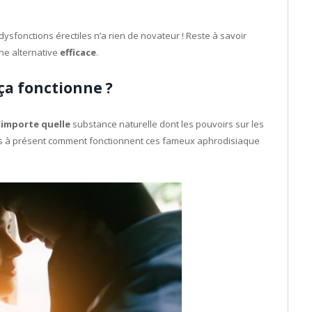
s dysfonctions érectiles n’a rien de novateur ! Reste à savoir
e alternative
efficace
.
ça fonctionne ?
’importe quelle
substance naturelle dont les pouvoirs sur les
yons à présent comment fonctionnent ces fameux aphrodisiaque