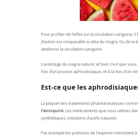
Pour profiter de l’effet sur la circulation sanguine, i
d’action est comparable à celui du Viagra. Ou de la
améliorer la circulation sanguine.
L’avantage du viagra naturel, et bien c’est que vous
fois d’un pouvoir aphrodisiaque, et à la fois d’un sti
Est-ce que les aphrodisiaques
La plupart des traitements pharmaceutiques sont ins
l’Antiquité
. Les médicaments que vous utilisez dan
synthétiques, imitations d’actifs naturels.
Par exemple les prémices de l’aspirine remontent à 15