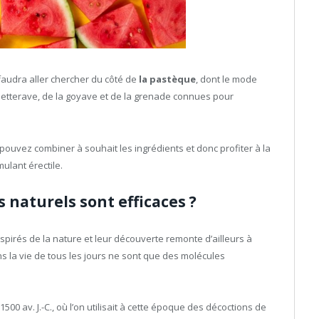
l faudra aller chercher du côté de
la pastèque
, dont le mode
 betterave, de la goyave et de la grenade connues pour
 pouvez combiner à souhait les ingrédients et donc profiter à la
mulant érectile.
 naturels sont efficaces ?
pirés de la nature et leur découverte remonte d’ailleurs à
s la vie de tous les jours ne sont que des molécules
00 av. J.-C., où l’on utilisait à cette époque des décoctions de