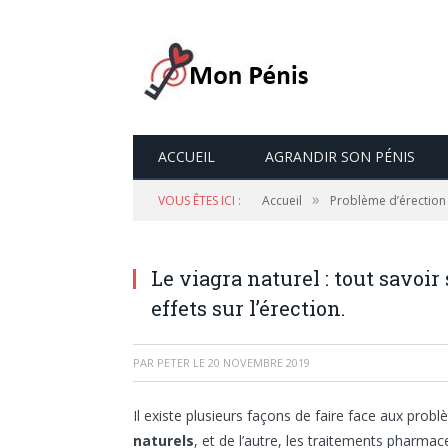
ACCUEIL
AGRANDIR SON PÉNIS
»
VOUS ÊTES ICI :
Accueil
Problème d’érection
Le viagra naturel : tout savoir
effets sur l’érection.
PAR
PETER
LE
20 NOVEMBRE 2019
Il existe plusieurs façons de faire face aux prob
naturels
, et de l’autre, les traitements pharmace