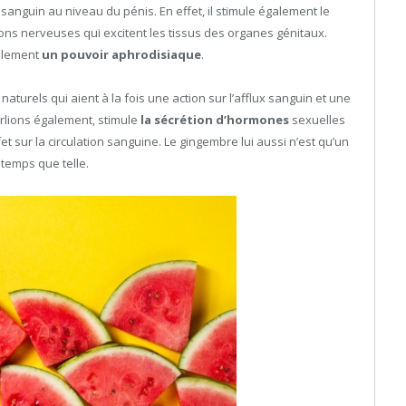
ux sanguin au niveau du pénis. En effet, il stimule également le
ons nerveuses qui excitent les tissus des organes génitaux.
également
un pouvoir aphrodisiaque
.
s naturels qui aient à la fois une action sur l’afflux sanguin et une
arlions également, stimule
la sécrétion d’hormones
sexuelles
fet sur la circulation sanguine. Le gingembre lui aussi n’est qu’un
 temps que telle.